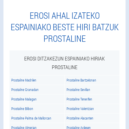
EROSI AHAL IZATEKO
ESPAINIAKO BESTE HIRI BATZUK
PROSTALINE
EROSI DITZAKEZUN ESPAINIAKO HIRIAK
PROSTALINE
Prostaline Madrilen
Prostaline Bartzelonan
Prostaline Granadan
Prostaline Sevillan
Prostaline Malagan
Prostaline Tenerifen
Prostaline Bilbon
Prostaline Valentzian
Prostaline Palma de Mallorcan
Prostaline Alacanten
Prostaline Almerian
Prostaline Avilesen