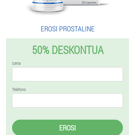
EROSI PROSTALINE
50% DESKONTUA
izena
Telefono
EROSI