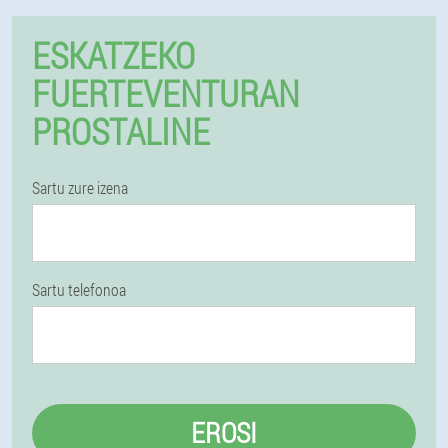
ESKATZEKO
FUERTEVENTURAN
PROSTALINE
Sartu zure izena
Sartu telefonoa
EROSI