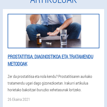
PROSTATITISA: DIAGNOSTIKOA ETA TRATAMENDU
METODOAK
Zer da prostatitisa eta nola kendu? Prostatitisaren aurkako
tratamendu ugari dago gizonezkoetan. Irakurri artikulua
horietako bakoitzari buruzko xehetasunak lortzeko.
26 Ekaina 2021