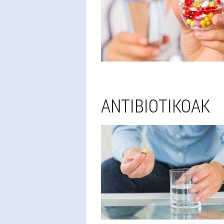
ANTIBIOTIKOAK